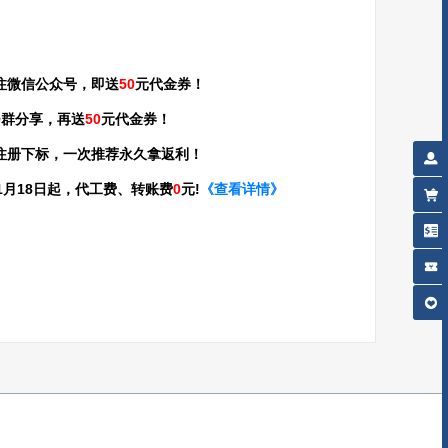
注微信公众号，即送
50
元代金券！
Q群分享，再送
50
元代金券！
注册下标，一次推荐永久拿返利！
年01月18日起，代工费、转账费
0
元!
《查看详情》