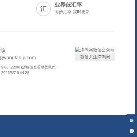
业界低汇率
汇
同步汇率 实时更新
建议
微信关注洋淘网
t@yangtaojp.com
:00~22:00 (詳細請查看聯繫我們)
26/8/7 6:44:28