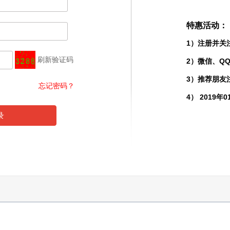
特惠活动：
1）注册并关
刷新验证码
2）微信、Q
3）推荐朋友
忘记密码？
4） 2019