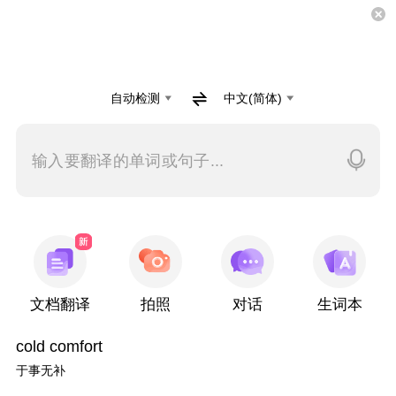
自动检测
中文(简体)
输入要翻译的单词或句子...
文档翻译
拍照
对话
生词本
cold comfort
于事无补