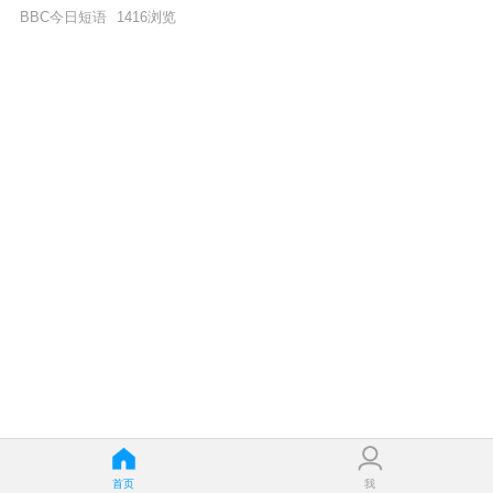
BBC今日短语
1416
浏览
首页
我