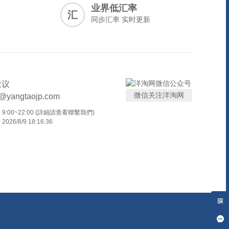
业界低汇率
汇
同步汇率 实时更新
建议
微信关注洋淘网
t@yangtaojp.com
:00~22:00 (詳細請查看聯繫我們)
26/8/9 18:16:36