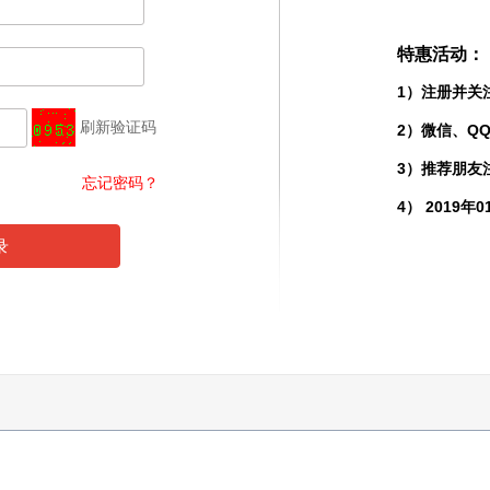
特惠活动：
1）注册并关
刷新验证码
2）微信、Q
3）推荐朋友
忘记密码？
4） 2019