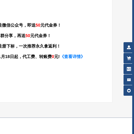
注微信公众号，即送
50
元代金券！
Q群分享，再送
50
元代金券！
注册下标，一次推荐永久拿返利！
年01月18日起，代工费、转账费
0
元!
《查看详情》