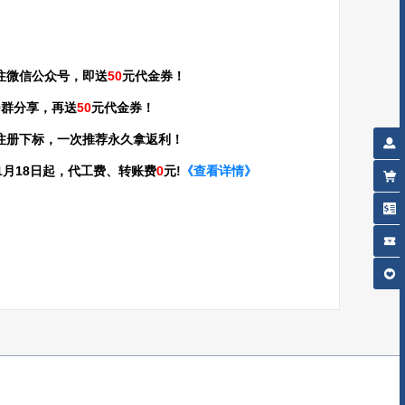
注微信公众号，即送
50
元代金券！
Q群分享，再送
50
元代金券！
注册下标，一次推荐永久拿返利！
年01月18日起，代工费、转账费
0
元!
《查看详情》