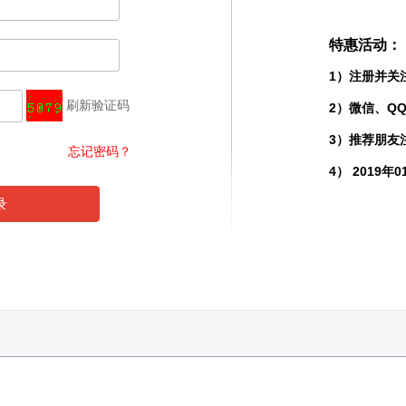
特惠活动：
1）注册并关
刷新验证码
2）微信、Q
3）推荐朋友
忘记密码？
4） 2019