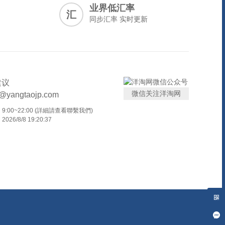
业界低汇率
汇
同步汇率 实时更新
建议
微信关注洋淘网
t@yangtaojp.com
:00~22:00 (詳細請查看聯繫我們)
26/8/8 19:20:37