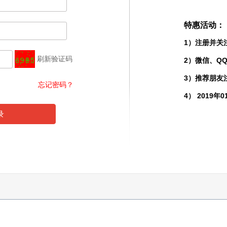
特惠活动：
1）注册并关
刷新验证码
2）微信、Q
3）推荐朋友
忘记密码？
4） 2019