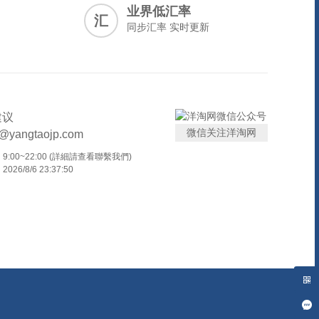
业界低汇率
汇
同步汇率 实时更新
建议
微信关注洋淘网
t@yangtaojp.com
:00~22:00 (詳細請查看聯繫我們)
26/8/6 23:37:50