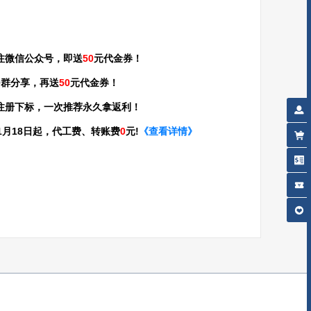
注微信公众号，即送
50
元代金券！
Q群分享，再送
50
元代金券！
注册下标，一次推荐永久拿返利！
年01月18日起，代工费、转账费
0
元!
《查看详情》