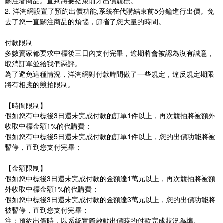
關注著商品。直到將要結束前才出價競標。
2. 洋淘網設置了預約出價功能,系統在代購結束前5分鐘進行出價。免
去了您一直關注商品的煩惱，節省了您大量的時間。
付款限制
多數賣家都要求中標後三日內支付完畢，逾期將會被認為沒有誠意，
取消訂單並給我們惡評。
為了避免這種情況，洋淘網對付款時間做了一些規定，違反規定期限
將有相應的競拍限制。
【時間限制】
假如您有中標後3日還未完成付款的訂單1件以上，再次競拍將被額外
收取中標金額1%的代購費；
假如您有中標後5日還未完成付款的訂單1件以上，您的出價功能將被
暫停，直到您支付完畢；
【金額限制】
假如您中標後3日還未完成付款的金額達1萬元以上，再次競拍將被額
外收取中標金額1%的代購費；
假如您中標後3日還未完成付款的金額達3萬元以上，您的出價功能將
被暫停，直到您支付完畢；
注：預約出價時，以系統實際啟動出價時的付款完成狀況為準。