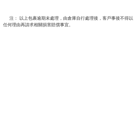
注： 以上包裹逾期未處理，由倉庫自行處理後，客戶事後不得以
任何理由再請求相關損害賠償事宜。