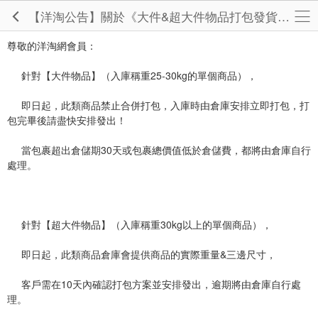
【洋淘公告】關於《大件&超大件物品打包發貨》相關說明
尊敬的洋淘網會員：
針對【大件物品】（入庫稱重25-30kg的單個商品），
即日起，此類商品禁止合併打包，入庫時由倉庫安排立即打包，打
包完畢後請盡快安排發出！
當包裹超出倉儲期30天或包裹總價值低於倉儲費，都將由倉庫自行
處理。
針對【超大件物品】（入庫稱重30kg以上的單個商品），
即日起，此類商品倉庫會提供商品的實際重量&三邊尺寸，
客戶需在10天內確認打包方案並安排發出，逾期將由倉庫自行處
理。